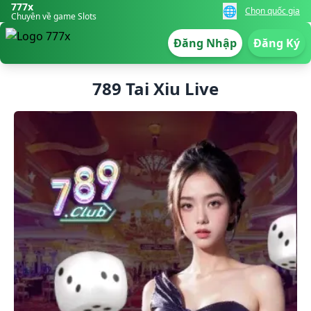
777x
🌐
Chọn quốc gia
Chuyên về game Slots
Đăng Nhập
Đăng Ký
789 Tai Xiu Live