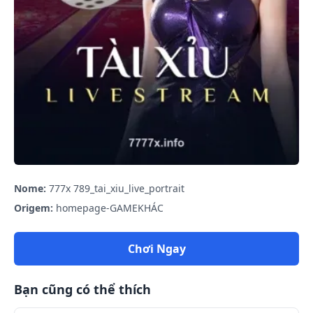
Nome:
777x 789_tai_xiu_live_portrait
Origem:
homepage-GAMEKHÁC
Chơi Ngay
Bạn cũng có thể thích